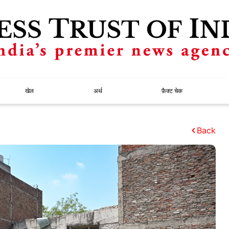
खेल
अर्थ
फ़ैक्ट चेक
Back