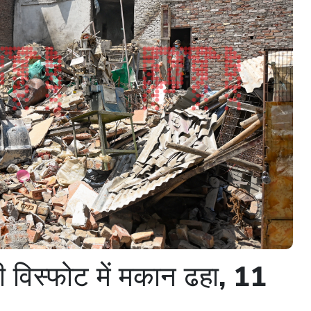
ीजी विस्फोट में मकान ढहा, 11