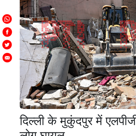
दिल्ली के मुकुंदपुर में एलप
लोग घायल