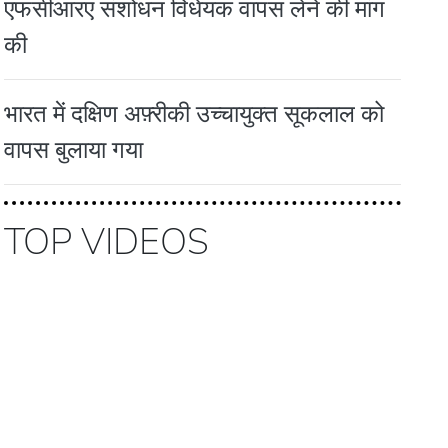
एफसीआरए संशोधन विधेयक वापस लेने की मांग
की
भारत में दक्षिण अफ़्रीकी उच्चायुक्त सूकलाल को
वापस बुलाया गया
TOP VIDEOS