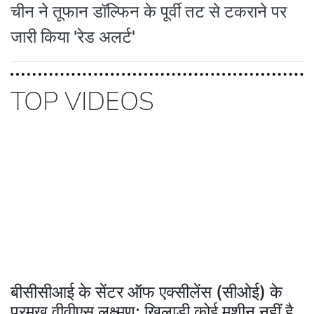
चीन ने तूफान डॉल्फिन के पूर्वी तट से टकराने पर
जारी किया 'रेड अलर्ट'
TOP VIDEOS
बीसीसीआई के सेंटर ऑफ एक्सीलेंस (सीओई) के
प्रमुख वीवीएस लक्ष्मण: खिलाड़ी कोई मशीन नहीं है,