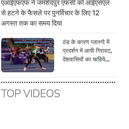
एआईएफएफ ने जमशेदपुर एफसी को आईएसएल
से हटने के फैसले पर पुनर्विचार के लिए 12
अगस्त तक का समय दिया
ठंड के कारण ग्लास्गो में
प्रदर्शन में आयी गिरावट,
देशवासियों का चाहिये
साथ: नदीम
TOP VIDEOS