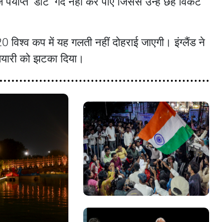
पर्याप्त ‘डॉट’ गेंद नहीं कर पाए जिससे उन्हें छह विकेट
विश्व कप में यह गलती नहीं दोहराई जाएगी। इंग्लैंड ने
तैयारी को झटका दिया।