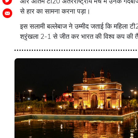
और अंतिम टी20 अंतरराष्ट्रीय मैच में उनके गेंदबाज 
से हार का सामना करना पड़ा।
इस सलामी बल्लेबाज ने उम्मीद जताई कि महिला टी20 
श्रृंखला 2-1 से जीत कर भारत की विश्व कप की 