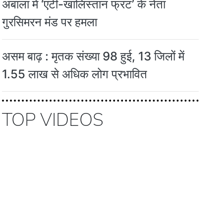
अंबाला में ‘एंटी-खालिस्तान फ्रंट’ के नेता
गुरसिमरन मंड पर हमला
असम बाढ़ : मृतक संख्या 98 हुई, 13 जिलों में
1.55 लाख से अधिक लोग प्रभावित
TOP VIDEOS