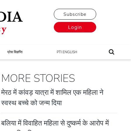
Subscribe
Login
प्रेस विज्ञप्ति
PTI ENGLISH
MORE STORIES
मेरठ में कांवड़ यात्रा में शामिल एक महिला ने
स्‍वस्‍थ बच्‍चे को जन्‍म दिया
बलिया में विवाहित महिला से दुष्कर्म के आरोप में