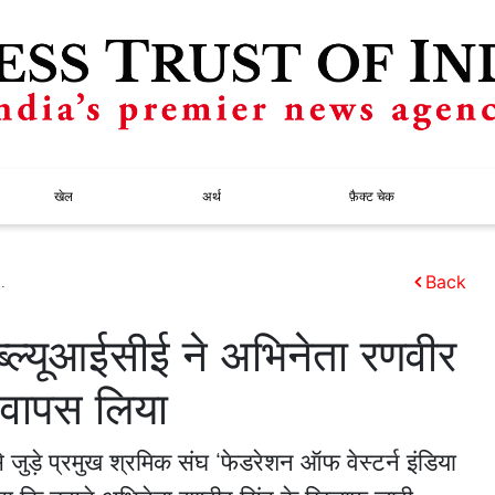
खेल
अर्थ
फ़ैक्ट चेक
.
Back
्ल्यूआईसीई ने अभिनेता रणवीर
 वापस लिया
े जुड़े प्रमुख श्रमिक संघ ‘फेडरेशन ऑफ वेस्टर्न इंडिया