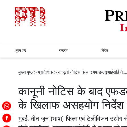
मुख्य पृष्ठ
राष्ट्रीय
विदेश
मुख्य पृष्ठ
>
प्रादेशिक
> कानूनी नोटिस के बाद एफडब्ल्यूआईसीई ने....
कानूनी नोटिस के बाद एफडब
के खिलाफ असहयोग निर्देश
मुंबई: तीन जून (भाषा) फिल्म एवं टेलीविजन उद्योग स