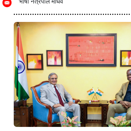
भाषा नेत्रपाल माधव