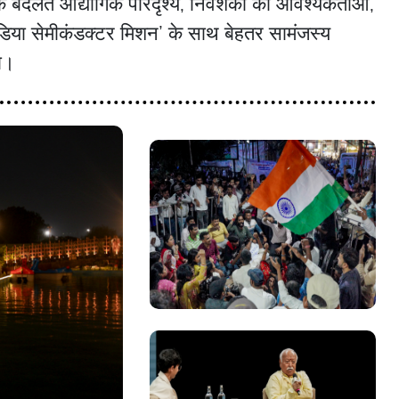
ि बदलते औद्योगिक परिदृश्य, निवेशकों की आवश्यकताओं,
‘इंडिया सेमीकंडक्टर मिशन’ के साथ बेहतर सामंजस्य
ा।