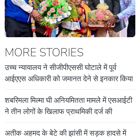
MORE STORIES
उच्च न्यायालय ने सीजीपीएससी घोटाले में पूर्व
आईएएस अधिकारी को जमानत देने से इनकार किया
शबरिमला मिल्मा घी अनियमितता मामले में एसआईटी
ने तीन लोगों के खिलाफ प्राथमिकी दर्ज की
अतीक अहमद के बेटे की झांसी में सड़क हादसे में