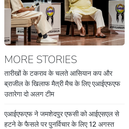
MORE STORIES
तारीखों के टकराव के चलते आसियान कप और
ब्राजील के खिलाफ मैत्री मैच के लिए एआईएफएफ
उतारेगा दो अलग टीम
एआईएफएफ ने जमशेदपुर एफसी को आईएसएल से
हटने के फैसले पर पुनर्विचार के लिए 12 अगस्त