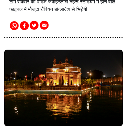
टीम रविवार को पंडित जवाहरलाल नेहरू स्टेडियम में होने वाले
फाइनल में मौजूदा चैंपियन बांग्लादेश से भिड़ेगी।