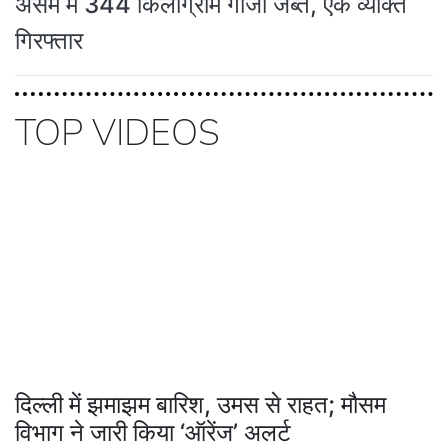
असम में 344 किलोग्राम गांजा जब्त, एक व्यक्ति
गिरफ्तार
TOP VIDEOS
दिल्ली में झमाझम बारिश, उमस से राहत; मौसम
विभाग ने जारी किया ‘ऑरेंज’ अलर्ट