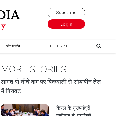
Subscribe
Login
प्रेस विज्ञप्ति
PTI ENGLISH
MORE STORIES
लागत से नीचे दाम पर बिकवाली से सोयाबीन तेल
में गिरावट
केरल के मुख्यमंत्री
सतीशन ने अमेरिकी