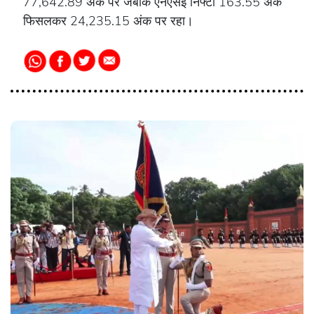
77,642.89 अंक पर जबकि एनएसई निफ्टी 163.55 अंक
फिसलकर 24,235.15 अंक पर रहा।