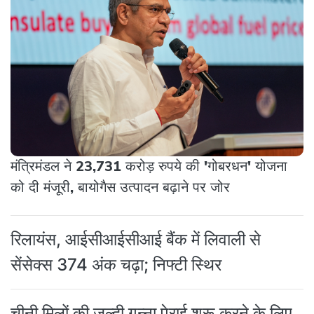
मंत्रिमंडल ने 23,731 करोड़ रुपये की 'गोबरधन' योजना
को दी मंजूरी, बायोगैस उत्पादन बढ़ाने पर जोर
रिलायंस, आईसीआईसीआई बैंक में लिवाली से
सेंसेक्स 374 अंक चढ़ा; निफ्टी स्थिर
चीनी मिलों की जल्दी गन्ना पेराई शुरू करने के लिए