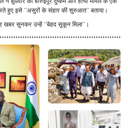
 ने बुधवार को बारुईपुर दुष्कर्म और हत्या मामले के एक
रते हुए इसे ‘‘असुरों के संहार की शुरुआत’’ बताया।
यह खबर सुनकर उन्हें ‘‘बेहद सुकून मिला’’।