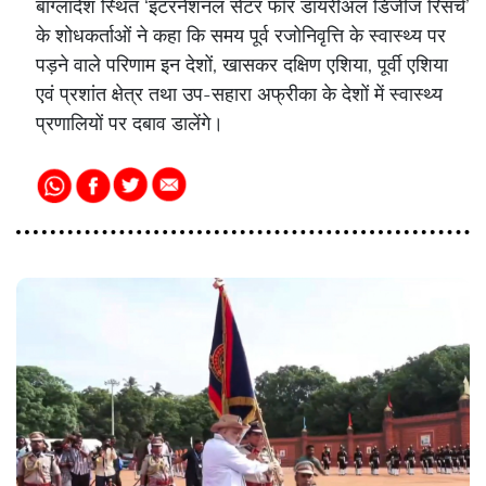
बांग्लादेश स्थित ‘इंटरनेशनल सेंटर फॉर डायरीअल डिजीज रिसर्च’
के शोधकर्ताओं ने कहा कि समय पूर्व रजोनिवृत्ति के स्वास्थ्य पर
पड़ने वाले परिणाम इन देशों, खासकर दक्षिण एशिया, पूर्वी एशिया
एवं प्रशांत क्षेत्र तथा उप-सहारा अफ्रीका के देशों में स्वास्थ्य
प्रणालियों पर दबाव डालेंगे।