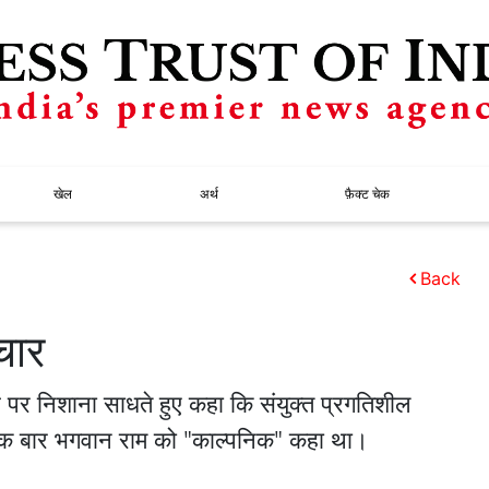
खेल
अर्थ
फ़ैक्ट चेक
Back
चार
स पर निशाना साधते हुए कहा कि संयुक्त प्रगतिशील
ने एक बार भगवान राम को "काल्पनिक" कहा था।