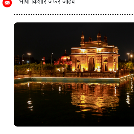
भाषा किशोर जफर जोहेब