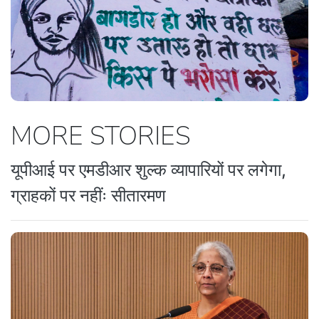
MORE STORIES
यूपीआई पर एमडीआर शुल्क व्यापारियों पर लगेगा,
ग्राहकों पर नहींः सीतारमण