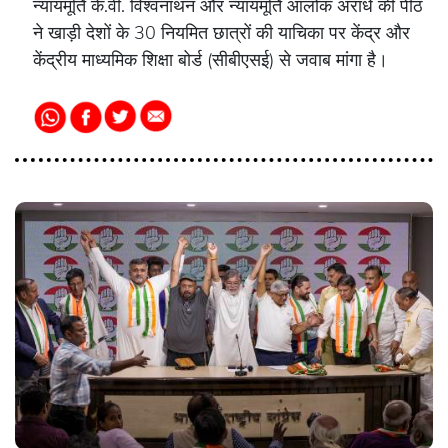
न्यायमूर्ति के.वी. विश्वनाथन और न्यायमूर्ति आलोक अराधे की पीठ
ने खाड़ी देशों के 30 नियमित छात्रों की याचिका पर केंद्र और
केंद्रीय माध्यमिक शिक्षा बोर्ड (सीबीएसई) से जवाब मांगा है।