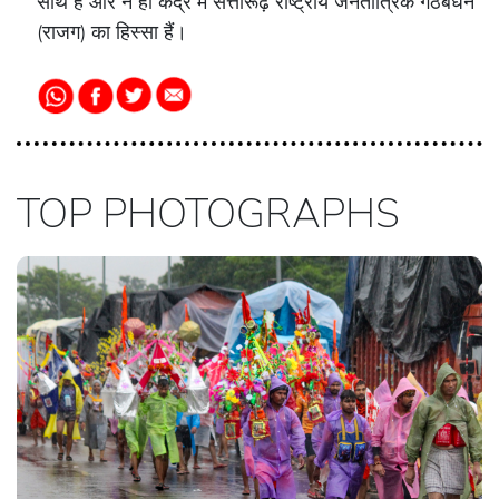
साथ हैं और न ही केंद्र में सत्तारूढ़ राष्ट्रीय जनतांत्रिक गठबंधन
(राजग) का हिस्सा हैं।
TOP PHOTOGRAPHS