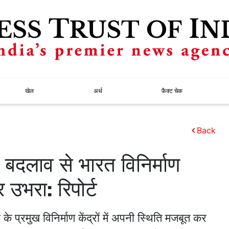
खेल
अर्थ
फ़ैक्ट चेक
Back
ें बदलाव से भारत विनिर्माण
र उभरा: रिपोर्ट
े प्रमुख विनिर्माण केंद्रों में अपनी स्थिति मजबूत कर