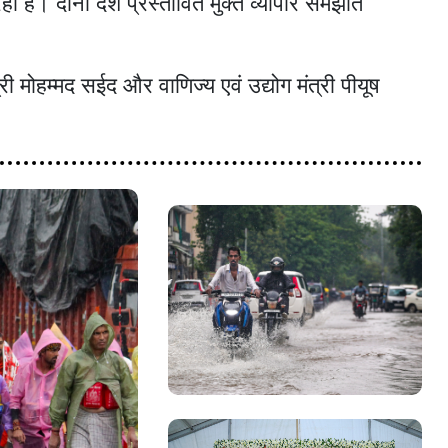
 है। दोनों देश प्रस्तावित मुक्त व्यापार समझौते
ी मोहम्मद सईद और वाणिज्य एवं उद्योग मंत्री पीयूष