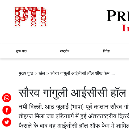
मुख्य पृष्ठ
राष्ट्रीय
विदेश
मुख्य पृष्ठ
>
खेल
> सौरव गांगुली आईसीसी हॉल ऑफ फेम.....
सौरव गांगुली आईसीसी हॉल
नयी दिल्ली: आठ जुलाई (भाषा) पूर्व कप्तान सौरव 
तोहफा मिला जब एडिनबर्ग में हुई अंतरराष्ट्रीय क
फैसले के बाद वह आईसीसी हॉल ऑफ फेम में शामि