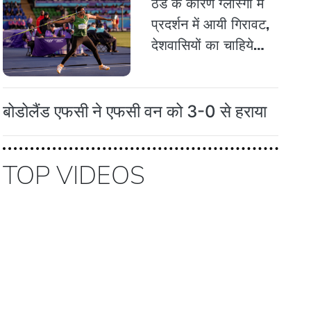
ठंड के कारण ग्लास्गो में
प्रदर्शन में आयी गिरावट,
देशवासियों का चाहिये
साथ: नदीम
बोडोलैंड एफसी ने एफसी वन को 3-0 से हराया
TOP VIDEOS