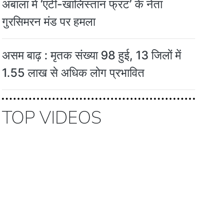
अंबाला में ‘एंटी-खालिस्तान फ्रंट’ के नेता
गुरसिमरन मंड पर हमला
असम बाढ़ : मृतक संख्या 98 हुई, 13 जिलों में
1.55 लाख से अधिक लोग प्रभावित
TOP VIDEOS