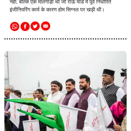
नहीं, बल्कि एक मालगाड़ी थी जो राऊ यार्ड में पूर्व निर्धारित
इंजीनियरिंग कार्य के कारण होम सिग्नल पर खड़ी थी।