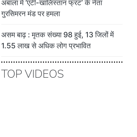
अंबाला में ‘एंटी-खालिस्तान फ्रंट’ के नेता
गुरसिमरन मंड पर हमला
असम बाढ़ : मृतक संख्या 98 हुई, 13 जिलों में
1.55 लाख से अधिक लोग प्रभावित
TOP VIDEOS