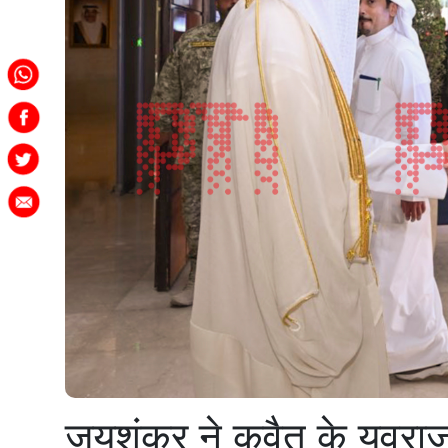
जयशंकर ने कुवैत के युवराज 