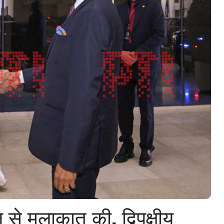
से मुलाकात की, द्विपक्षीय