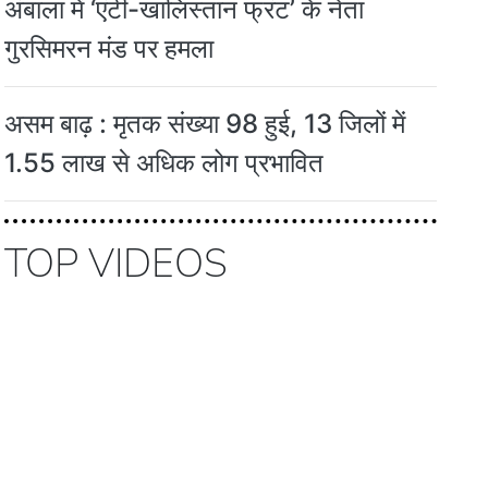
अंबाला में ‘एंटी-खालिस्तान फ्रंट’ के नेता
गुरसिमरन मंड पर हमला
असम बाढ़ : मृतक संख्या 98 हुई, 13 जिलों में
1.55 लाख से अधिक लोग प्रभावित
TOP VIDEOS